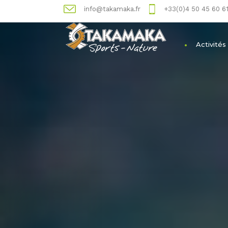
info@takamaka.fr
+33(0)4 50 45 60 6
Activités